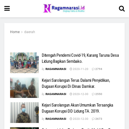
Home
daerah
Ditengah Pendemi Covid-19, Karang Taruna Desa
Lidung Bagikan Sembako.
by
RAGAMNARASI
2020-11-20
2794
Kejari Sarolangun Terus Dalami Penyidikan,
Dugaan Korupsi Di Dinas Damkar.
by
RAGAMNARASI
2020-12-30
2550
Kejari Sarolangun Akan Umumkan Tersangka
Dugaan Korupsi DD Lidung TA. 2019.
by
RAGAMNARASI
2020-12-30
2673