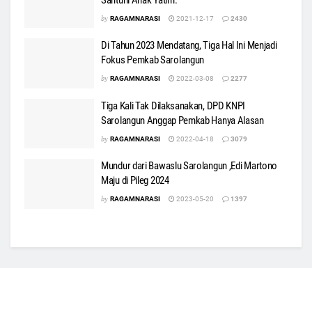
by
RAGAMNARASI
2021-12-17
2430
Di Tahun 2023 Mendatang, Tiga Hal Ini Menjadi
Fokus Pemkab Sarolangun
by
RAGAMNARASI
2022-03-08
2277
Tiga Kali Tak Dilaksanakan, DPD KNPI
Sarolangun Anggap Pemkab Hanya Alasan
by
RAGAMNARASI
2022-04-18
3079
Mundur dari Bawaslu Sarolangun ,Edi Martono
Maju di Pileg 2024
by
RAGAMNARASI
2023-05-20
1397