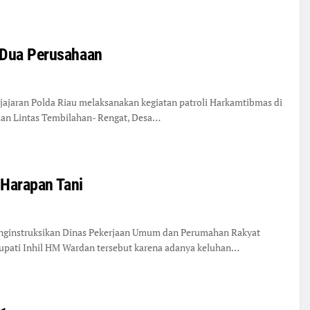
 Dua Perusahaan
) jajaran Polda Riau melaksanakan kegiatan patroli Harkamtibmas di
alan Lintas Tembilahan- Rengat, Desa…
 Harapan Tani
menginstruksikan Dinas Pekerjaan Umum dan Perumahan Rakyat
upati Inhil HM Wardan tersebut karena adanya keluhan…