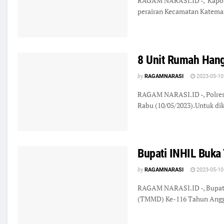
RAGAM NARASI.ID -, Kapolres
perairan Kecamatan Kateman
8 Unit Rumah Hang
by
RAGAMNARASI
2023-05-10
RAGAM NARASI.ID -, Polres 
Rabu (10/05/2023).Untuk dik
Bupati INHIL Buk
by
RAGAMNARASI
2023-05-10
RAGAM NARASI.ID -, Bupati
(TMMD) Ke-116 Tahun Anggar