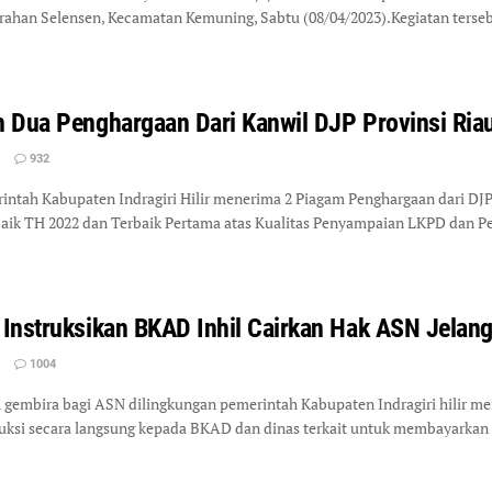
urahan Selensen, Kecamatan Kemuning, Sabtu (08/04/2023).Kegiatan ters
 Dua Penghargaan Dari Kanwil DJP Provinsi Ria
932
tah Kabupaten Indragiri Hilir menerima 2 Piagam Penghargaan dari DJPb 
aik TH 2022 dan Terbaik Pertama atas Kualitas Penyampaian LKPD dan 
Instruksikan BKAD Inhil Cairkan Hak ASN Jelan
1004
embira bagi ASN dilingkungan pemerintah Kabupaten Indragiri hilir menje
i secara langsung kepada BKAD dan dinas terkait untuk membayarkan be