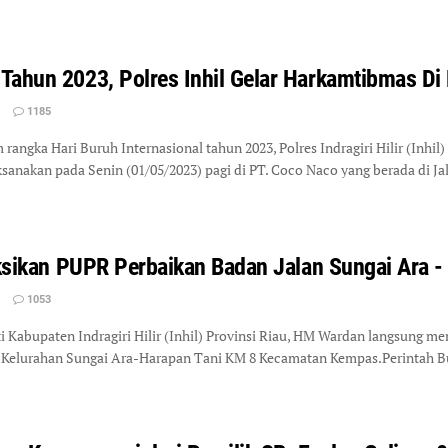
Tahun 2023, Polres Inhil Gelar Harkamtibmas Di
1185
ngka Hari Buruh Internasional tahun 2023, Polres Indragiri Hilir (Inhil
ksanakan pada Senin (01/05/2023) pagi di PT. Coco Naco yang berada di J
uksikan PUPR Perbaikan Badan Jalan Sungai Ara -
1053
Kabupaten Indragiri Hilir (Inhil) Provinsi Riau, HM Wardan langsung 
n Kelurahan Sungai Ara-Harapan Tani KM 8 Kecamatan Kempas.Perintah B