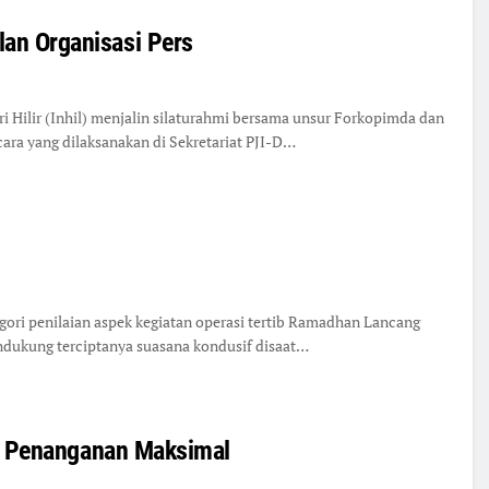
lan Organisasi Pers
Hilir (Inhil) menjalin silaturahmi bersama unsur Forkopimda dan
ara yang dilaksanakan di Sekretariat PJI-D…
egori penilaian aspek kegiatan operasi tertib Ramadhan Lancang
dukung terciptanya suasana kondusif disaat…
kan Penanganan Maksimal