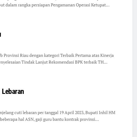
ebut dalam rangka persiapan Pengamanan Operasi Ketupat…
u
Provinsi Riau dengan kategori Terbaik Pertama atas Kinerja
Penyelesaian Tindak Lanjut Rekomendasi BPK terbaik TH…
g Lebaran
lang cuti lebaran per tanggal 19 April 2023, Bupati Inhil HM
berapa hal ASN, gaji guru bantu kontrak provinsi…