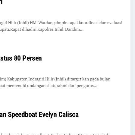
01
ri Hilir (Inhil) HM. Wardan, pimpin rapat koordinasi dan evaluasi
upati.Rapat dihadiri Kapolres Inhil, Dandim…
ustus 80 Persen
 Kabupaten Indragiri Hilir (Inhil) ditarget kan pada bulan
i saat memenuhi undangan silaturahmi dari pengurus…
an Speedboat Evelyn Calisca