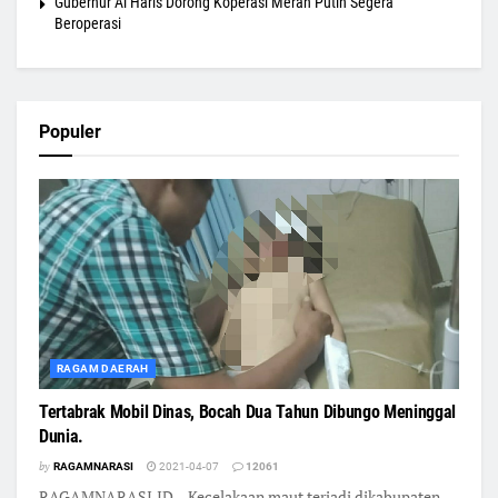
Gubernur Al Haris Dorong Koperasi Merah Putih Segera
Beroperasi
Populer
RAGAM DAERAH
Tertabrak Mobil Dinas, Bocah Dua Tahun Dibungo Meninggal
Dunia.
by
RAGAMNARASI
2021-04-07
12061
RAGAMNARASI.ID -, Kecelakaan maut terjadi dikabupaten