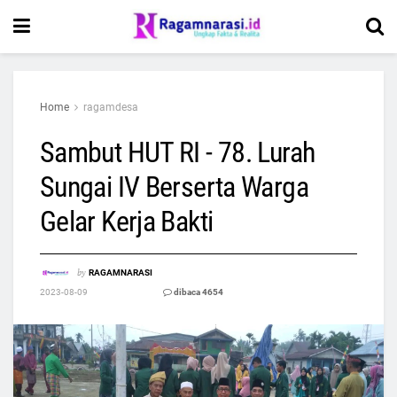
Home
ragamdesa
Sambut HUT RI - 78. Lurah
Sungai IV Berserta Warga
Gelar Kerja Bakti
by
RAGAMNARASI
2023-08-09
dibaca 4654