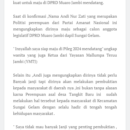
kuat untuk maju di DPRD Muaro Jambi mendatang.
Saat di konfirmasi ,Nama Andi Nur Zati yang merupakan
Politisi perempuan dari Partai Amanat Nasional ini
mengungkapkan dirinya maju sebagai calon anggota
legislatif DPRD Muaro Jambi dapil Sungai Gelam.
" Insyallah saya siap maju di Pileg 2024 mendatang" ungkap
wanita yang juga Ketua dari Yayasan Mallumpa Teruu
Jambi (YMTJ)
Selain itu ,Andi juga mengungkapkan dirinya tidak perlu
Banyak janji tapi dirinya akan melakukan pembuktian
kepada masyarakat di daerah nya ,ini bukan tanpa alasan
karna Perempuan asal desa Tangkit Baru ini sudah
melakukan hal tersebut kepada masyarakat di Kecamatan
Sungai Gelam dengan selalu hadir di tengah tengah
kehidupan masyarakat .
" Saya tidak mau banyak Janji yang penting pembuktian ,