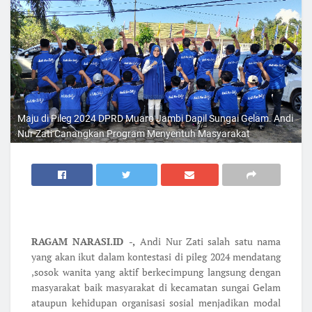
Maju di Pileg 2024 DPRD Muaro Jambi Dapil Sungai Gelam. Andi
Nur Zati Canangkan Program Menyentuh Masyarakat
RAGAM NARASI.ID -,
Andi Nur Zati salah satu nama
yang akan ikut dalam kontestasi di pileg 2024 mendatang
,sosok wanita yang aktif berkecimpung langsung dengan
masyarakat baik masyarakat di kecamatan sungai Gelam
ataupun kehidupan organisasi sosial menjadikan modal