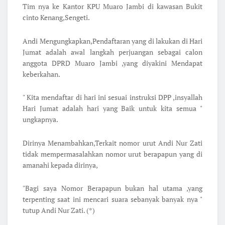
Tim nya ke Kantor KPU Muaro Jambi di kawasan Bukit
cinto Kenang,Sengeti.
Andi Mengungkapkan,Pendaftaran yang di lakukan di Hari
Jumat adalah awal langkah perjuangan sebagai calon
anggota DPRD Muaro Jambi ,yang diyakini Mendapat
keberkahan.
" Kita mendaftar di hari ini sesuai instruksi DPP ,insyallah
Hari Jumat adalah hari yang Baik untuk kita semua "
ungkapnya.
Dirinya Menambahkan,Terkait nomor urut Andi Nur Zati
tidak mempermasalahkan nomor urut berapapun yang di
amanahi kepada dirinya,
"Bagi saya Nomor Berapapun bukan hal utama ,yang
terpenting saat ini mencari suara sebanyak banyak nya "
tutup Andi Nur Zati. (*)