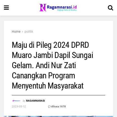
Home
politik
Maju di Pileg 2024 DPRD
Muaro Jambi Dapil Sungai
Gelam. Andi Nur Zati
Canangkan Program
Menyentuh Masyarakat
by
RAGAMNARASI
2023-05-12
dibaca 1678