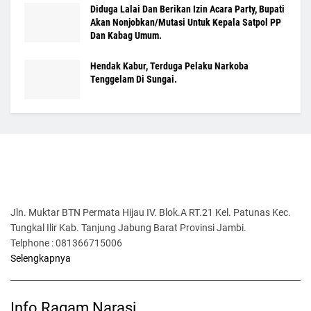
Diduga Lalai Dan Berikan Izin Acara Party, Bupati
Akan Nonjobkan/Mutasi Untuk Kepala Satpol PP
Dan Kabag Umum.
Hendak Kabur, Terduga Pelaku Narkoba
Tenggelam Di Sungai.
Jln. Muktar BTN Permata Hijau IV. Blok.A RT.21 Kel. Patunas Kec.
Tungkal Ilir Kab. Tanjung Jabung Barat Provinsi Jambi.
Telphone : 081366715006
Selengkapnya
Info Ragam Narasi