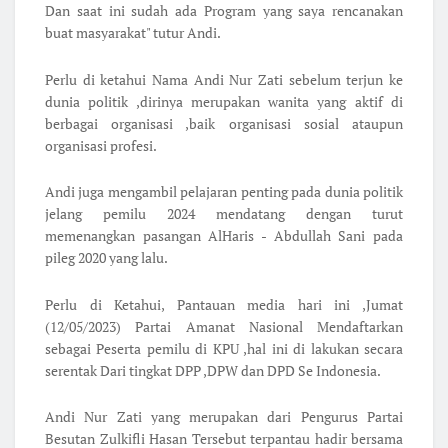
Dan saat ini sudah ada Program yang saya rencanakan
buat masyarakat" tutur Andi.
Perlu di ketahui Nama Andi Nur Zati sebelum terjun ke
dunia politik ,dirinya merupakan wanita yang aktif di
berbagai organisasi ,baik organisasi sosial ataupun
organisasi profesi.
Andi juga mengambil pelajaran penting pada dunia politik
jelang pemilu 2024 mendatang dengan turut
memenangkan pasangan AlHaris - Abdullah Sani pada
pileg 2020 yang lalu.
Perlu di Ketahui, Pantauan media hari ini ,Jumat
(12/05/2023) Partai Amanat Nasional Mendaftarkan
sebagai Peserta pemilu di KPU ,hal ini di lakukan secara
serentak Dari tingkat DPP ,DPW dan DPD Se Indonesia.
Andi Nur Zati yang merupakan dari Pengurus Partai
Besutan Zulkifli Hasan Tersebut terpantau hadir bersama