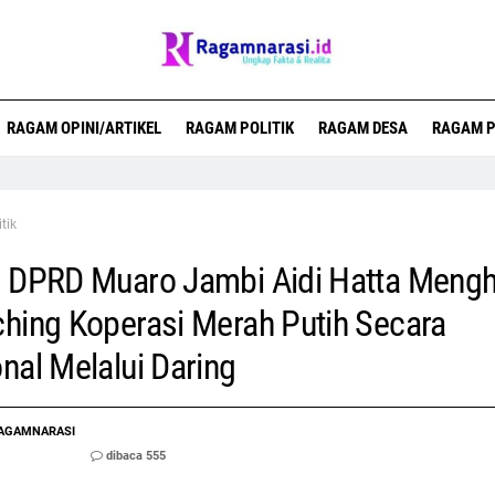
RAGAM OPINI/ARTIKEL
RAGAM POLITIK
RAGAM DESA
RAGAM P
itik
 DPRD Muaro Jambi Aidi Hatta Mengh
hing Koperasi Merah Putih Secara
nal Melalui Daring
AGAMNARASI
dibaca 555