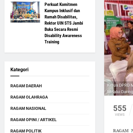
Perkuat Komitmen
Kampus Inklusif dan
Ramah Disabilitas,
Rektor UIN STS Jambi
Buka Secara Resmi
Disability Awareness
Training
Kategori
Ketua DPRD M
RAGAM DAERAH
Melalui Darin
RAGAM OLAHRAGA
555
RAGAM NASIONAL
VIEWS
RAGAM OPINI / ARTIKEL
RAGAM N
RAGAM POLITIK