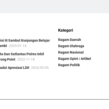
Kategori
Ragam Daerah
isi III Sambut Kunjungan Belajar
Jambi
2025-01-14
Ragam Olahraga
Ragam Nasional
a Dan Satlantas Polres Inhil
Ragam Opini / Artikel
rong Point
2022-11-18
Ragam Politik
adat Apresiasi LDII
2024-05-05