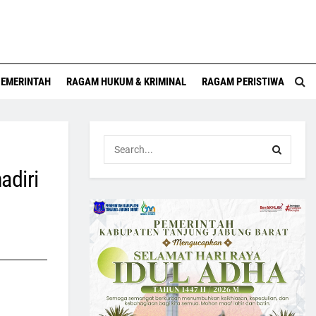
EMERINTAH
RAGAM HUKUM & KRIMINAL
RAGAM PERISTIWA
adiri