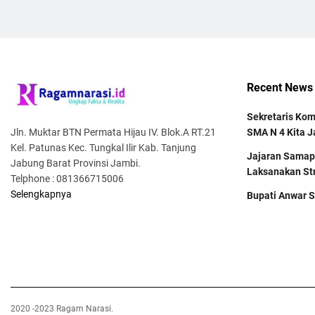
Recent News
Sekretaris Kom
Jln. Muktar BTN Permata Hijau IV. Blok.A RT.21
SMA N 4 Kita 
Kel. Patunas Kec. Tungkal Ilir Kab. Tanjung
Jajaran Samapt
Jabung Barat Provinsi Jambi.
Laksanakan St
Telphone : 081366715006
Selengkapnya
Bupati Anwar S
2020 -2023 Ragam Narasi.