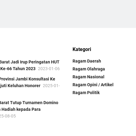
Kategori
Ragam Daerah
arat Jadi Irup Peringatan HUT
 Ke-66 Tahun 2023
2023-01-06
Ragam Olahraga
Ragam Nasional
Provinsi Jambi Konsultasi Ke
Ragam Opini / Artikel
juti Keluhan Honorer
2025-01-
Ragam Politik
 Barat Tutup Turnamen Domino
n Hadiah kepada Para
25-08-05