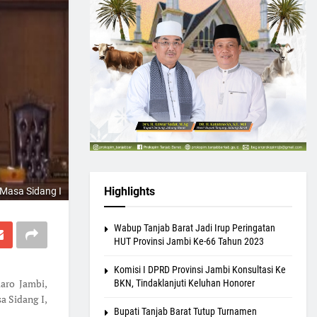
Highlights
Masa Sidang I
Wabup Tanjab Barat Jadi Irup Peringatan
HUT Provinsi Jambi Ke-66 Tahun 2023
Komisi I DPRD Provinsi Jambi Konsultasi Ke
aro Jambi,
BKN, Tindaklanjuti Keluhan Honorer
a Sidang I,
Bupati Tanjab Barat Tutup Turnamen