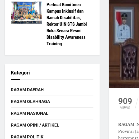
Perkuat Komitmen
Kampus Inklusif dan
Ramah Disabilitas,
Rektor UIN STS Jambi
Buka Secara Resmi
Disability Awareness
Training
Kategori
RAGAM DAERAH
909
RAGAM OLAHRAGA
VIEWS
RAGAM NASIONAL
RAGAM N
RAGAM OPINI / ARTIKEL
Provinsi J
RAGAM POLITIK
bertempat 