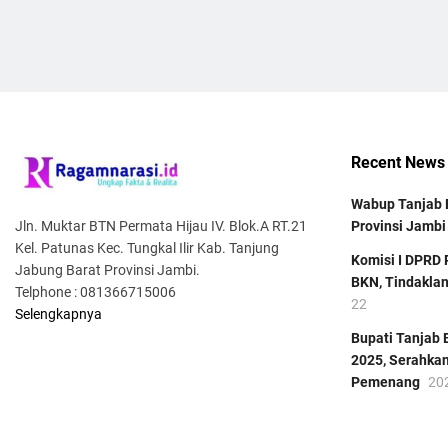
Recent News
Wabup Tanjab B
Jln. Muktar BTN Permata Hijau IV. Blok.A RT.21
Provinsi Jambi
Kel. Patunas Kec. Tungkal Ilir Kab. Tanjung
Komisi I DPRD 
Jabung Barat Provinsi Jambi.
BKN, Tindaklan
Telphone : 081366715006
22
Selengkapnya
Bupati Tanjab
2025, Serahka
Pemenang
20