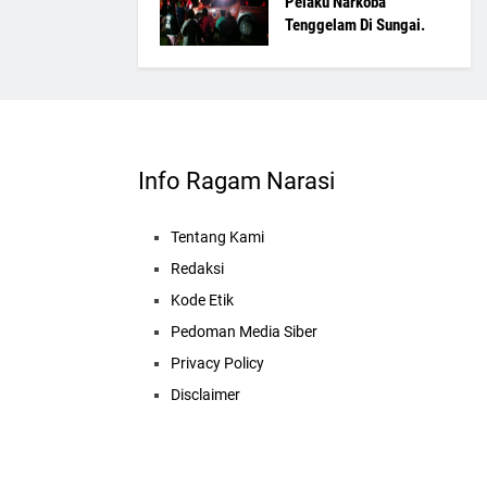
Pelaku Narkoba
Tenggelam Di Sungai.
Info Ragam Narasi
Tentang Kami
Redaksi
Kode Etik
Pedoman Media Siber
Privacy Policy
Disclaimer