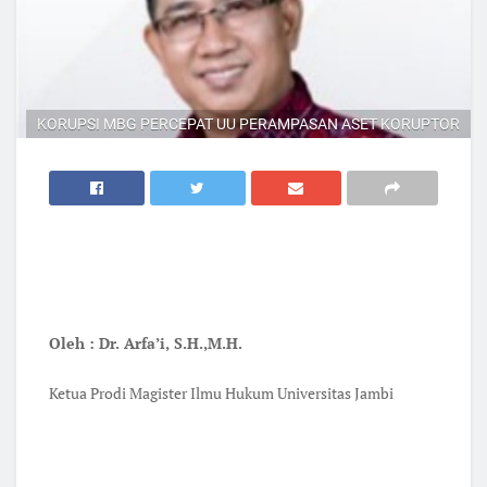
KORUPSI MBG PERCEPAT UU PERAMPASAN ASET KORUPTOR
Oleh : Dr. Arfa’i, S.H.,M.H.
Ketua Prodi Magister Ilmu Hukum Universitas Jambi