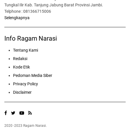
Tungkal Ilir Kab. Tanjung Jabung Barat Provinsi Jambi.
Telphone : 081366715006
Selengkapnya
Info Ragam Narasi
Tentang Kami
Redaksi
Kode Etik
Pedoman Media Siber
Privacy Policy
Disclaimer
2020 -2023 Ragam Narasi.