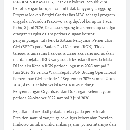
RAGAM NARASI.ID -,
Kesekian kalinya Republik ini
heboh dengan korupsi, kali ini tidak tanggung tanggung
Program Makan Bergizi Gratis alias MBG sebagai program
unggulan Presiden Prabowo yang dijebol koruptor. Pada
Rabu, 3 Juni 2026, Kejaksaan Agung telah menetapkan tiga
orang tersangka dalam perkara dugaan korupsi
penyimpangan tata kelola Satuan Pelayanan Pemenuhan
Gizi (SPPG) pada Badan Gizi Nasional (BGN). Tidak
tanggung tanggung tiga orang tersangka yang merupakan
mantan pejabat BGN yang sudah beredar di media inisial
DH selaku Kepala BGN periode Agustus 2025 sampai 2
Juni 2026, SS selaku Wakil Kepala BGN Bidang Operasional
Pemenuhan Gizi periode 17 September 2025 sampai 2 Juni
2026, dan LP selaku Wakil Kepala BGN Bidang
Pengembangan Organisasi dan Dukungan Kelembagaan
periode 22 oktober 2022 sampai 2 Juni 2026.
Kejadian ini menjadi pukulan telak pada pemerintah
Presiden saat ini yang juga sekaligus keberanian Presden
Prabowo untuk membersihkan jajaran pemerintahnya dari