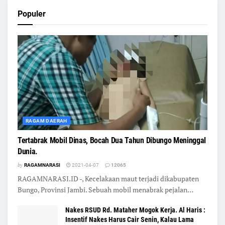
Populer
RAGAM DAERAH
Tertabrak Mobil Dinas, Bocah Dua Tahun Dibungo Meninggal
Dunia.
by
RAGAMNARASI
2021-04-07
12065
RAGAMNARASI.ID -, Kecelakaan maut terjadi dikabupaten
Bungo, Provinsi Jambi. Sebuah mobil menabrak pejalan…
Nakes RSUD Rd. Mataher Mogok Kerja. Al Haris :
Insentif Nakes Harus Cair Senin, Kalau Lama