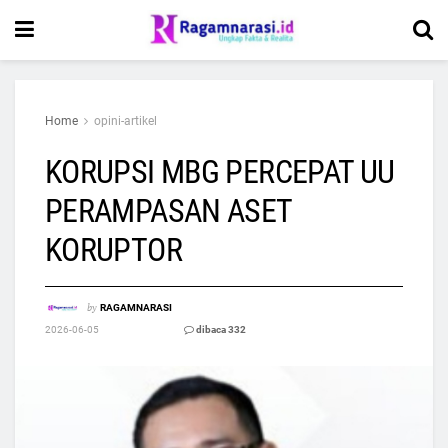
Home
opini-artikel
KORUPSI MBG PERCEPAT UU
PERAMPASAN ASET
KORUPTOR
by
RAGAMNARASI
2026-06-05
dibaca 332