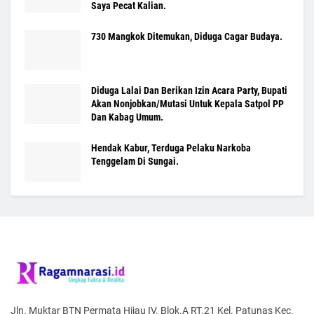
Saya Pecat Kalian.
730 Mangkok Ditemukan, Diduga Cagar Budaya.
Diduga Lalai Dan Berikan Izin Acara Party, Bupati
Akan Nonjobkan/Mutasi Untuk Kepala Satpol PP
Dan Kabag Umum.
Hendak Kabur, Terduga Pelaku Narkoba
Tenggelam Di Sungai.
Jln. Muktar BTN Permata Hijau IV. Blok.A RT.21 Kel. Patunas Kec.