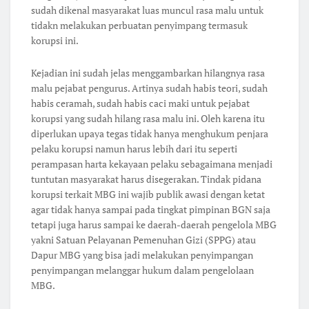
sudah dikenal masyarakat luas muncul rasa malu untuk
tidakn melakukan perbuatan penyimpang termasuk
korupsi ini.
Kejadian ini sudah jelas menggambarkan hilangnya rasa
malu pejabat pengurus. Artinya sudah habis teori, sudah
habis ceramah, sudah habis caci maki untuk pejabat
korupsi yang sudah hilang rasa malu ini. Oleh karena itu
diperlukan upaya tegas tidak hanya menghukum penjara
pelaku korupsi namun harus lebih dari itu seperti
perampasan harta kekayaan pelaku sebagaimana menjadi
tuntutan masyarakat harus disegerakan. Tindak pidana
korupsi terkait MBG ini wajib publik awasi dengan ketat
agar tidak hanya sampai pada tingkat pimpinan BGN saja
tetapi juga harus sampai ke daerah-daerah pengelola MBG
yakni Satuan Pelayanan Pemenuhan Gizi (SPPG) atau
Dapur MBG yang bisa jadi melakukan penyimpangan
penyimpangan melanggar hukum dalam pengelolaan
MBG.