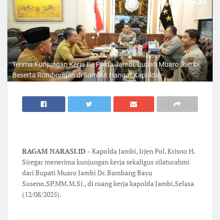
Terima Kunjungan Kerja Ke Polda Jambi, Bupati Muaro Jambi
Beserta Rombongan di Sambut Hangat Kapolda
RAGAM NARASI.ID -
Kapolda Jambi, Irjen Pol. Krisno H.
Siregar menerima kunjungan kerja sekaligus silaturahmi
dari Bupati Muaro Jambi Dr. Bambang Bayu
Suseno,SP.MM.M.Si., di ruang kerja kapolda Jambi,Selasa
(12/08/2025).