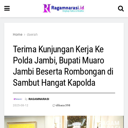
Home
daerah
Terima Kunjungan Kerja Ke
Polda Jambi, Bupati Muaro
Jambi Beserta Rombongan di
Sambut Hangat Kapolda
by
RAGAMNARASI
2025-08-12
dibaca 398