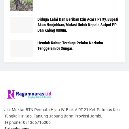
Diduga Lalai Dan Berikan Izin Acara Party, Bupati
Akan Nonjobkan/Mutasi Untuk Kepala Satpol PP
Dan Kabag Umum.
Hendak Kabur, Terduga Pelaku Narkoba
Tenggelam Di Sungai.
Jln. Muktar BTN Permata Hijau IV. Blok.A RT.21 Kel. Patunas Kec.
Tungkal Ilir Kab. Tanjung Jabung Barat Provinsi Jambi.
Telphone : 081366715006
Selengkapnya