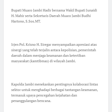
Bupati Muaro Jambi Hadir bersama Wakil Bupati Junaidi
H. Mahir serta Sekretaris Daerah Muaro Jambi Budhi
Hartono, S.Sos.MT.
Irjen Pol. Krisno H. Siregar menyampaikan apresiasi atas
sinergi yang telah terjalin antara kepolisian, pemerintah
daerah dalam menjaga keamanan dan ketertiban
masyarakat (kamtibmas) di wilayah Jambi.
Kapolda Jambi menekankan pentingnya kolaborasi lintas
sektor untuk menghadapi berbagai tantangan keamanan,
termasuk upaya pencegahan kejahatan dan
penanggulangan bencana.