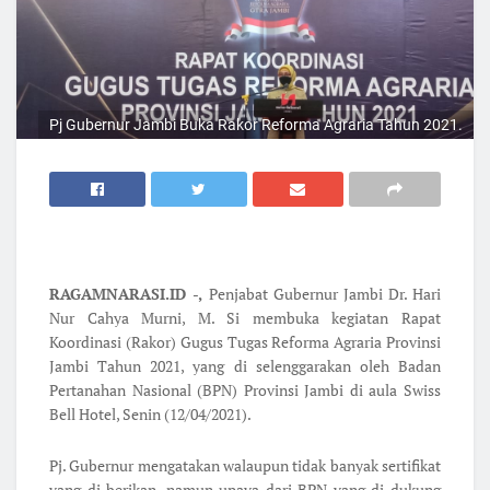
Pj Gubernur Jambi Buka Rakor Reforma Agraria Tahun 2021.
RAGAMNARASI.ID -,
Penjabat Gubernur Jambi Dr. Hari
Nur Cahya Murni, M. Si membuka kegiatan Rapat
Koordinasi (Rakor) Gugus Tugas Reforma Agraria Provinsi
Jambi Tahun 2021, yang di selenggarakan oleh Badan
Pertanahan Nasional (BPN) Provinsi Jambi di aula Swiss
Bell Hotel, Senin (12/04/2021).
Pj. Gubernur mengatakan walaupun tidak banyak sertifikat
yang di berikan, namun upaya dari BPN yang di dukung