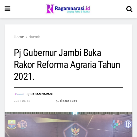
Home
daerah
Pj Gubernur Jambi Buka
Rakor Reforma Agraria Tahun
2021.
by
RAGAMNARASI
2021-04-12
dibaca 1254