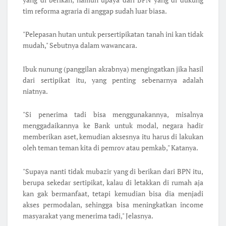
tim reforma agraria di anggap sudah luar biasa.
"Pelepasan hutan untuk persertipikatan tanah ini kan tidak
mudah," Sebutnya dalam wawancara.
Ibuk nunung (panggilan akrabnya) mengingatkan jika hasil
dari sertipikat itu, yang penting sebenarnya adalah
niatnya.
"Si penerima tadi bisa menggunakannya, misalnya
menggadaikannya ke Bank untuk modal, negara hadir
memberikan aset, kemudian aksesnya itu harus di lakukan
oleh teman teman kita di pemrov atau pemkab," Katanya.
"Supaya nanti tidak mubazir yang di berikan dari BPN itu,
berupa sekedar sertipikat, kalau di letakkan di rumah aja
kan gak bermanfaat, tetapi kemudian bisa dia menjadi
akses permodalan, sehingga bisa meningkatkan income
masyarakat yang menerima tadi," Jelasnya.