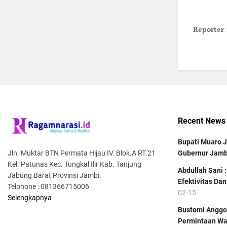
Reporter 
Recent News
Bupati Muaro 
Jln. Muktar BTN Permata Hijau IV. Blok.A RT.21
Gubernur Jamb
Kel. Patunas Kec. Tungkal Ilir Kab. Tanjung
Abdullah Sani 
Jabung Barat Provinsi Jambi.
Efektivitas Da
Telphone : 081366715006
02-15
Selengkapnya
Bustomi Anggo
Permintaan Wa