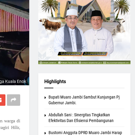
Highlights
ga Kuala Enok
Bupati Muaro Jambi Sambut Kunjungan Pj
Gubernur Jambi.
Abdullah Sani : Sinergitas Tingkatkan
n warga di
Efektivitas Dan Efisiensi Pembangunan
iri Hilir,
Bustomi Anggota DPRD Muaro Jambi Harap