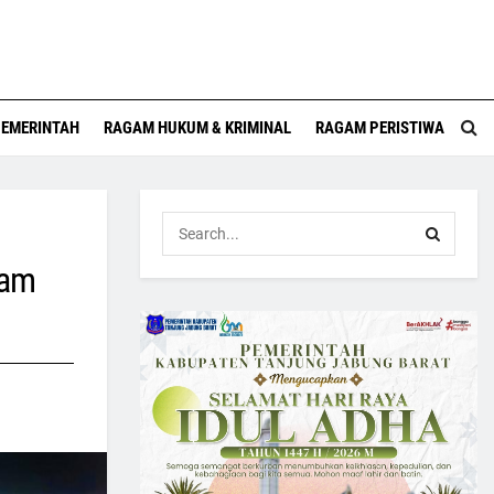
EMERINTAH
RAGAM HUKUM & KRIMINAL
RAGAM PERISTIWA
tam