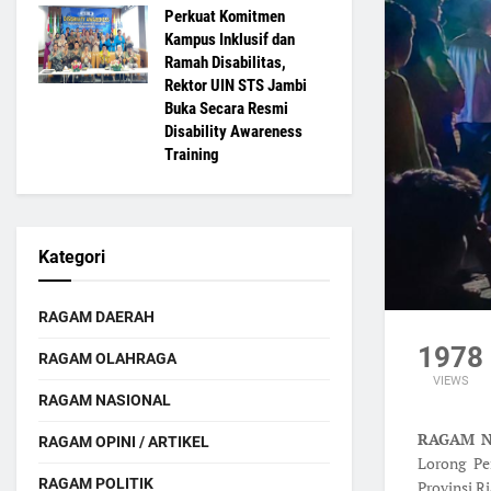
Perkuat Komitmen
Kampus Inklusif dan
Ramah Disabilitas,
Rektor UIN STS Jambi
Buka Secara Resmi
Disability Awareness
Training
Kategori
RAGAM DAERAH
1978
RAGAM OLAHRAGA
VIEWS
RAGAM NASIONAL
RAGAM N
RAGAM OPINI / ARTIKEL
Lorong Pe
RAGAM POLITIK
Provinsi Ri