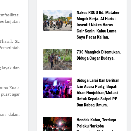
Nakes RSUD Rd. Mataher
fasilitasi
Mogok Kerja. Al Haris :
erlanjutan
Insentif Nakes Harus
Cair Senin, Kalau Lama
Saya Pecat Kalian.
Thawil, SE
Pemerintah
730 Mangkok Ditemukan,
Diduga Cagar Budaya.
 layak dan
Diduga Lalai Dan Berikan
Izin Acara Party, Bupati
runa Kuala
Akan Nonjobkan/Mutasi
pusat agar
Untuk Kepala Satpol PP
Dan Kabag Umum.
han dalam
Hendak Kabur, Terduga
Pelaku Narkoba