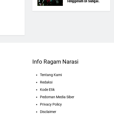
Tenggelam Di Sungai.
Info Ragam Narasi
Tentang Kami
Redaksi
Kode Etik
Pedoman Media Siber
Privacy Policy
Disclaimer