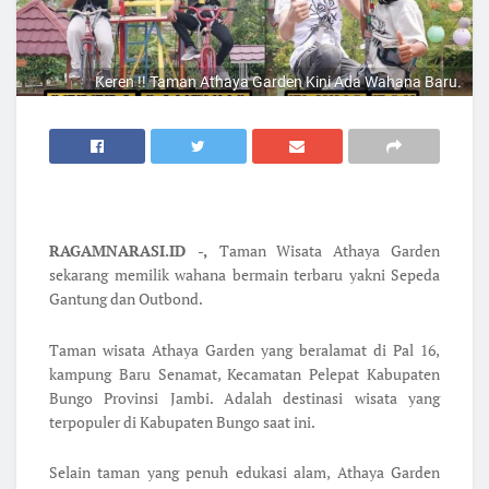
Keren !! Taman Athaya Garden Kini Ada Wahana Baru.
RAGAMNARASI.ID -,
Taman Wisata Athaya Garden
sekarang memilik wahana bermain terbaru yakni Sepeda
Gantung dan Outbond.
Taman wisata Athaya Garden yang beralamat di Pal 16,
kampung Baru Senamat, Kecamatan Pelepat Kabupaten
Bungo Provinsi Jambi. Adalah destinasi wisata yang
terpopuler di Kabupaten Bungo saat ini.
Selain taman yang penuh edukasi alam, Athaya Garden