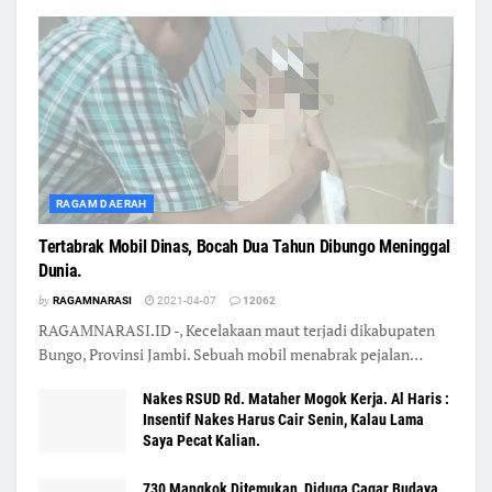
RAGAM DAERAH
Tertabrak Mobil Dinas, Bocah Dua Tahun Dibungo Meninggal
Dunia.
by
RAGAMNARASI
2021-04-07
12062
RAGAMNARASI.ID -, Kecelakaan maut terjadi dikabupaten
Bungo, Provinsi Jambi. Sebuah mobil menabrak pejalan…
Nakes RSUD Rd. Mataher Mogok Kerja. Al Haris :
Insentif Nakes Harus Cair Senin, Kalau Lama
Saya Pecat Kalian.
730 Mangkok Ditemukan, Diduga Cagar Budaya.