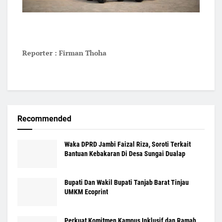
Reporter : Firman Thoha
Recommended
Waka DPRD Jambi Faizal Riza, Soroti Terkait
Bantuan Kebakaran Di Desa Sungai Dualap
Bupati Dan Wakil Bupati Tanjab Barat Tinjau
UMKM Ecoprint
Perkuat Komitmen Kampus Inklusif dan Ramah