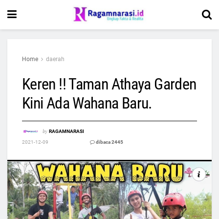
Home
daerah
Keren !! Taman Athaya Garden
Kini Ada Wahana Baru.
by
RAGAMNARASI
2021-12-09
dibaca 2445