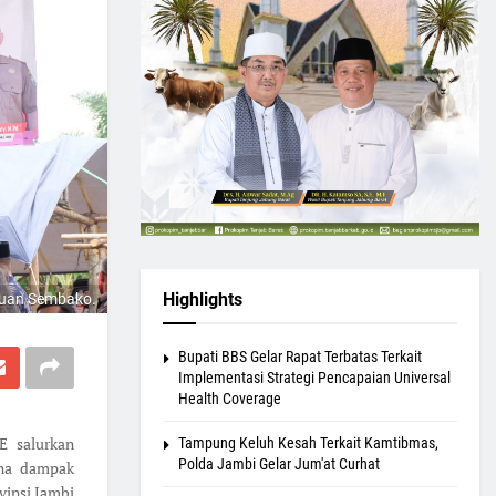
Highlights
tuan Sembako.
Bupati BBS Gelar Rapat Terbatas Terkait
Implementasi Strategi Pencapaian Universal
Health Coverage
E salurkan
Tampung Keluh Kesah Terkait Kamtibmas,
Polda Jambi Gelar Jum'at Curhat
ena dampak
vinsi Jambi