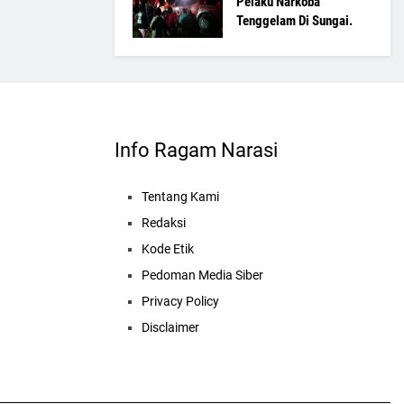
Pelaku Narkoba
Tenggelam Di Sungai.
Info Ragam Narasi
Tentang Kami
Redaksi
Kode Etik
Pedoman Media Siber
Privacy Policy
Disclaimer