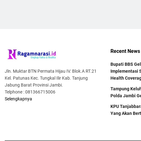
Recent News
Bupati BBS Gel
Jln. Muktar BTN Permata Hijau IV. Blok.A RT.21
Implementasi S
Kel. Patunas Kec. Tungkal Ilir Kab. Tanjung
Health Covera
Jabung Barat Provinsi Jambi.
Tampung Keluh
Telphone : 081366715006
Polda Jambi Ge
Selengkapnya
KPU Tanjabba
Yang Akan Ber