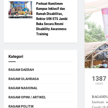
Perkuat Komitmen
Kampus Inklusif dan
Ramah Disabilitas,
Rektor UIN STS Jambi
Buka Secara Resmi
Disability Awareness
Training
Kategori
RAGAM DAERAH
1387
RAGAM OLAHRAGA
VIEWS
RAGAM NASIONAL
RAGAMNA
RAGAM OPINI / ARTIKEL
bantuan s
RAGAM POLITIK
Covid-19 d