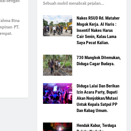
ndai dengan
Sebuah mobil menabrak pejalan…
Nakes RSUD Rd. Mataher
Brahma Bina
Mogok Kerja. Al Haris :
mpinan PT.
Insentif Nakes Harus
tempat.
Cair Senin, Kalau Lama
Saya Pecat Kalian.
730 Mangkok Ditemukan,
Diduga Cagar Budaya.
Diduga Lalai Dan Berikan
Izin Acara Party, Bupati
Akan Nonjobkan/Mutasi
Untuk Kepala Satpol PP
Dan Kabag Umum.
Hendak Kabur, Terduga