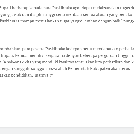
 Bupati berharap kepada para Paskibraka agar dapat melaksanakan tugas 
gung jawab dan disiplin tinggi serta mentaati semua aturan yang berlaku.
 Paskibraka mampu menjalankan tugas yang di emban dengan baik," pung
ambahkan, para peserta Paskibraka kedepan perlu mendapatkan perhatia
 Bupati, Pemda memiliki kerja sama dengan beberapa perguruan tinggi 
. "Anak-anak kita yang memiliki kwalitas tentu akan kita perhatikan dan k
 dengan sungguh-sungguh insya allah Pemerintah Kabupaten akan terus
skan pendidikan," ujarnya.(*)