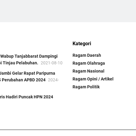
Kategori
Ragam Daerah
a Wabup Tanjabbarat Dampingi
i Tinjau Pelabuhan.
2021-08-10
Ragam Olahraga
Ragam Nasional
Jambi Gelar Rapat Paripurna
Ragam Opini / Artikel
S Perubahan APBD 2024
2024-
Ragam Politik
ris Hadiri Puncak HPN 2024