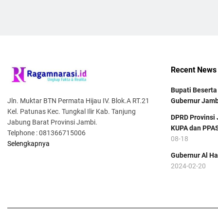
Recent News
Bupati Besert
Jln. Muktar BTN Permata Hijau IV. Blok.A RT.21
Gubernur Jamb
Kel. Patunas Kec. Tungkal Ilir Kab. Tanjung
DPRD Provinsi 
Jabung Barat Provinsi Jambi.
KUPA dan PPA
Telphone : 081366715006
08-18
Selengkapnya
Gubernur Al Ha
2024-02-20