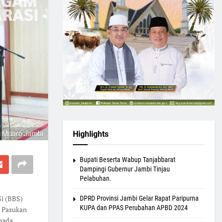
Highlights
i Muaro Jambi
Bupati Beserta Wabup Tanjabbarat
Dampingi Gubernur Jambi Tinjau
Pelabuhan.
i (BBS)
DPRD Provinsi Jambi Gelar Rapat Paripurna
KUPA dan PPAS Perubahan APBD 2024
n Pasukan
pada