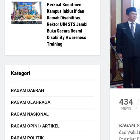
Perkuat Komitmen
Kampus Inklusif dan
Ramah Disabilitas,
Rektor UIN STS Jambi
Buka Secara Resmi
Disability Awareness
Training
Kategori
RAGAM DAERAH
434
RAGAM OLAHRAGA
VIEWS
RAGAM NASIONAL
RAGAM NA
RAGAM OPINI / ARTIKEL
dan Wakil 
RAGAM POLITIK
Pengibar B