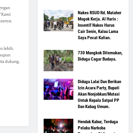
dengan
Nakes RSUD Rd. Mataher
 "Kami
Mogok Kerja. Al Haris :
kasnya.
Insentif Nakes Harus
Cair Senin, Kalau Lama
Saya Pecat Kalian.
n lebih.
730 Mangkok Ditemukan,
maupun
Diduga Cagar Budaya.
ita dukung.
Diduga Lalai Dan Berikan
Izin Acara Party, Bupati
Akan Nonjobkan/Mutasi
Untuk Kepala Satpol PP
Dan Kabag Umum.
Hendak Kabur, Terduga
Pelaku Narkoba