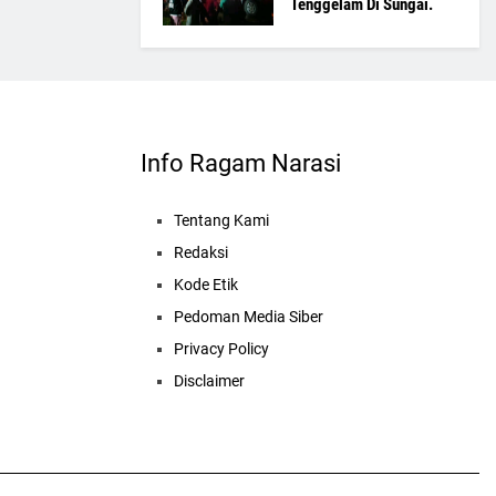
Tenggelam Di Sungai.
Info Ragam Narasi
Tentang Kami
Redaksi
Kode Etik
Pedoman Media Siber
Privacy Policy
Disclaimer