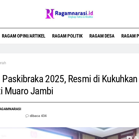
RAGAM OPINI/ARTIKEL
RAGAM POLITIK
RAGAM DESA
RAGAM P
erah
 Paskibraka 2025, Resmi di Kukuhkan
i Muaro Jambi
AGAMNARASI
dibaca 434