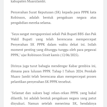
kabupaten MuaroJambi.
Penyerahan Surat Keputusan (SK) kepada para PPPK kata
Robinson, adalah bentuk pengakuan negara atas
pengabdian mereka selama.
"Saya sangat mengapresiasi sekali Pak Bupati BBS dan Pak
Wakil Bupati yang telah berencana mempercepat
Penyerahan SK PPPK dalam waktu dekat ini. Inilah
moment penting yang ditunggu tunggu oleh para pegawai
PPPK," ujar Robinson Sirait kamis (12/06/2025).
Dirinya juga turut bahagia mendengar Kabar gembira ini,
dimana para lulusan PPPK Tahap I Tahun 2024. Pemkab
Muaro Jambi telah berencana akan mempercepat proses
pelantikan penyerahan SK PPPK tersebut.
"Selamat dan sukses bagi rekan-rekan PPPK yang bakal
dilantik. Ini adalah bentuk pengakuan negara yang patut
disyukuri. Namun setelah menerima SK, hendaknya