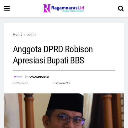
Home
politik
Anggota DPRD Robison
Apresiasi Bupati BBS
by
RAGAMNARASI
2025-06-12
dibaca 710