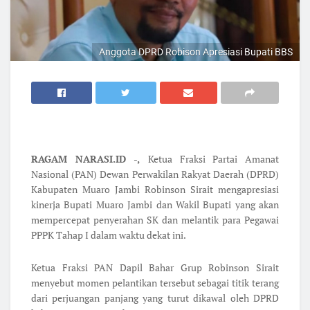
Anggota DPRD Robison Apresiasi Bupati BBS
RAGAM NARASI.ID -,
Ketua Fraksi Partai Amanat
Nasional (PAN) Dewan Perwakilan Rakyat Daerah (DPRD)
Kabupaten Muaro Jambi Robinson Sirait mengapresiasi
kinerja Bupati Muaro Jambi dan Wakil Bupati yang akan
mempercepat penyerahan SK dan melantik para Pegawai
PPPK Tahap I dalam waktu dekat ini.
Ketua Fraksi PAN Dapil Bahar Grup Robinson Sirait
menyebut momen pelantikan tersebut sebagai titik terang
dari perjuangan panjang yang turut dikawal oleh DPRD