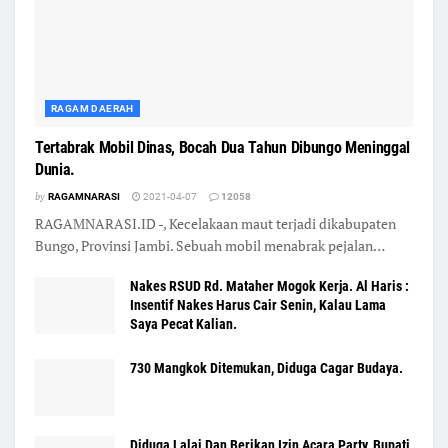
RAGAM DAERAH
Tertabrak Mobil Dinas, Bocah Dua Tahun Dibungo Meninggal
Dunia.
by
RAGAMNARASI
2021-04-07
12058
RAGAMNARASI.ID -, Kecelakaan maut terjadi dikabupaten
Bungo, Provinsi Jambi. Sebuah mobil menabrak pejalan…
Nakes RSUD Rd. Mataher Mogok Kerja. Al Haris :
Insentif Nakes Harus Cair Senin, Kalau Lama
Saya Pecat Kalian.
730 Mangkok Ditemukan, Diduga Cagar Budaya.
Diduga Lalai Dan Berikan Izin Acara Party, Bupati