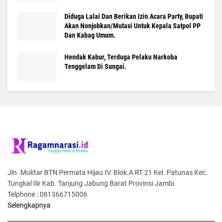
Diduga Lalai Dan Berikan Izin Acara Party, Bupati
Akan Nonjobkan/Mutasi Untuk Kepala Satpol PP
Dan Kabag Umum.
Hendak Kabur, Terduga Pelaku Narkoba
Tenggelam Di Sungai.
Jln. Muktar BTN Permata Hijau IV. Blok.A RT.21 Kel. Patunas Kec.
Tungkal Ilir Kab. Tanjung Jabung Barat Provinsi Jambi.
Telphone : 081366715006
Selengkapnya