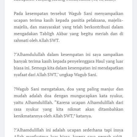
Pada kesempatan tersebut Wagub Sani menyampaikan
ucapan terima kasih kepada panitia pelaksana, majelis-
majelis, dan masyarakat yang telah berkontribusi dalam
mengadakan Tabligh Akbar yang begitu meriah dan di
rahmati oleh Allah SWT.
?"Alhamdulullah dalam kesempatan ini saya sampaikan
banyak terima kasih kepada penyelenggara Haul yang luar
biasa ini. Semoga kita dalam kesempatan ini mendapatkan
syafaat dari Allah SWT," ungkap Wagub Sani.
?Wagub Sani mengatakan, doa yang paling manjur dan
mudah adalah doa dengan mungucapkan kata syukur,
yaitu Alhamdulillah. “Karena ucapan Alhamdulillah dari
rasa syukur yang kita nikmat akan ditambahkan
kenikmatannya oleh Allah SWT,” katanya.
?"Alhamdulillah ini adalah ucapan sederhana tapi insya
Allah manfaatnya luar biasa, karena saya pernah sakit,