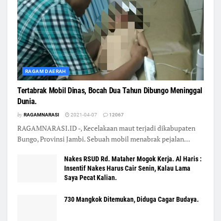
RAGAM DAERAH
Tertabrak Mobil Dinas, Bocah Dua Tahun Dibungo Meninggal
Dunia.
by
RAGAMNARASI
2021-04-07
12067
RAGAMNARASI.ID -, Kecelakaan maut terjadi dikabupaten
Bungo, Provinsi Jambi. Sebuah mobil menabrak pejalan…
Nakes RSUD Rd. Mataher Mogok Kerja. Al Haris :
Insentif Nakes Harus Cair Senin, Kalau Lama
Saya Pecat Kalian.
730 Mangkok Ditemukan, Diduga Cagar Budaya.