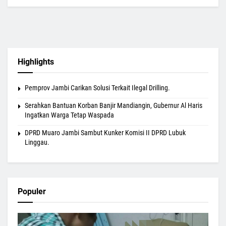
Highlights
Pemprov Jambi Carikan Solusi Terkait Ilegal Drilling.
Serahkan Bantuan Korban Banjir Mandiangin, Gubernur Al Haris
Ingatkan Warga Tetap Waspada
DPRD Muaro Jambi Sambut Kunker Komisi II DPRD Lubuk
Linggau.
Populer