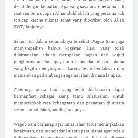
dekat dengan kematian. Apa yang saya ucap pertama kali
saat sembuh, ucapan Alhamdulillah lah yang pertama kali
terucap karena nikmat sehat yang diberikan oleh Allah
SWT," lanjutnya.
Selain itu, dalam ceramahnya tersebut Wagub Sani juga
menyampaikan bahwa kegiatan Haul yang telah
dilaksanakan adalah merupakan bagian dari wujud
penghormatan dan upaya untuk meneladani para ulama
yang begitu menginspirasi karena telah berdakwah dan
memajukan perkembangan agama Islam di masa lampau.
?"Semoga acara Haul yang telah dilaksanakn dapat
bermanfaat sebagai ajang temu silaturahmi untuk
memperkokoh rasa kebangsaan dan persatuan di antara
sesama umat Islam, aamiin," ucapnya.
Wagub Sani berharap agar umat Islam terus meningkatkan
ketakwaan, dan meneladani ajaran para ulama agar selalu
dilimpahkan keberkahan untuk saat ini dan dimasa